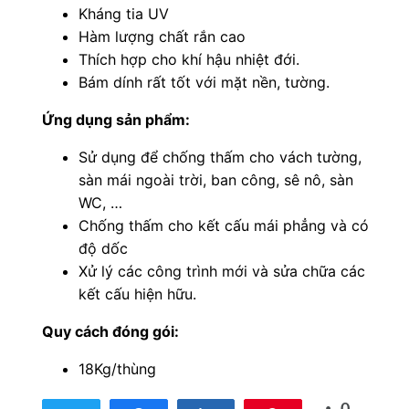
Kháng tia UV
Hàm lượng chất rắn cao
Thích hợp cho khí hậu nhiệt đới.
Bám dính rất tốt với mặt nền, tường.
Ứng dụng sản phẩm:
Sử dụng để chống thấm cho vách tường,
sàn mái ngoài trời, ban công, sê nô, sàn
WC, …
Chống thấm cho kết cấu mái phẳng và có
độ dốc
Xử lý các công trình mới và sửa chữa các
kết cấu hiện hữu.
Quy cách đóng gói:
18Kg/thùng