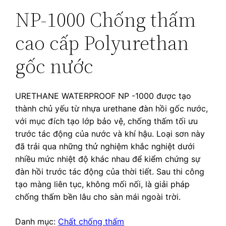
NP-1000 Chống thấm
cao cấp Polyurethan
gốc nước
URETHANE WATERPROOF NP -1000 được tạo
thành chủ yếu từ nhựa urethane đàn hồi gốc nước,
với mục đích tạo lớp bảo vệ, chống thấm tối ưu
trước tác động của nước và khí hậu. Loại sơn này
đã trải qua những thử nghiệm khắc nghiệt dưới
nhiều mức nhiệt độ khác nhau để kiểm chứng sự
đàn hồi trước tác động của thời tiết. Sau thi công
tạo màng liên tục, không mối nối, là giải pháp
chống thấm bền lâu cho sàn mái ngoài trời.
Danh mục:
Chất chống thấm