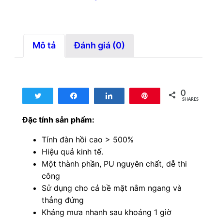
Mô tả
Đánh giá (0)
0
Tweet
Share
Share
Pin
SHARES
Đặc tính sản phẩm:
Tính đàn hồi cao > 500%
Hiệu quả kinh tế.
Một thành phần, PU nguyên chất, dễ thi
công
Sử dụng cho cả bề mặt nằm ngang và
thẳng đứng
Kháng mưa nhanh sau khoảng 1 giờ