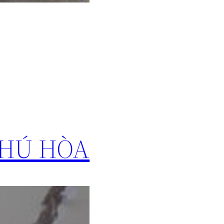
PHÚ HÒA