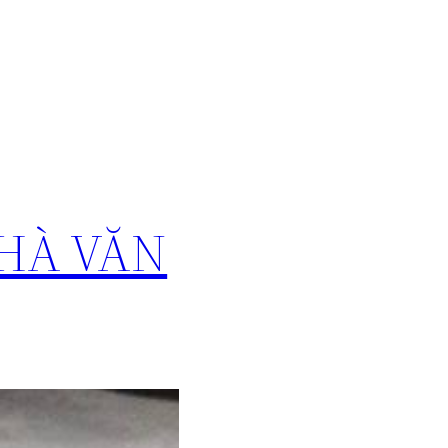
NHÀ VĂN