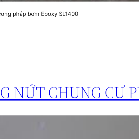
hương pháp bơm Epoxy SL1400
G NỨT CHUNG CƯ 