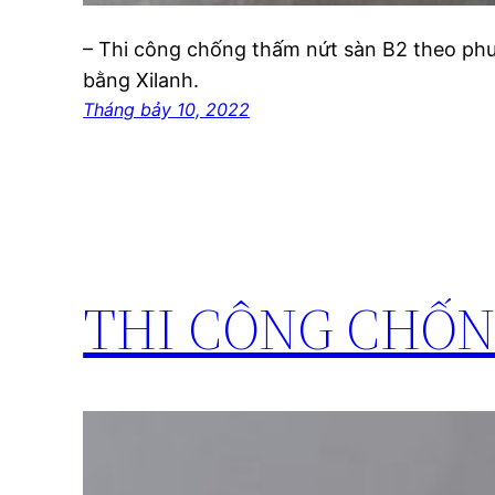
– Thi công chống thấm nứt sàn B2 theo p
bằng Xilanh.
Tháng bảy 10, 2022
THI CÔNG CHỐN