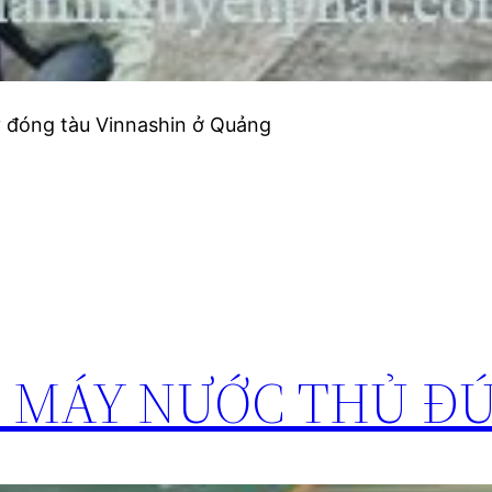
 đóng tàu Vinnashin ở Quảng
 MÁY NƯỚC THỦ Đ