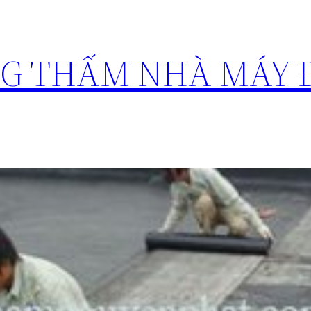
NG THẤM NHÀ MÁY 