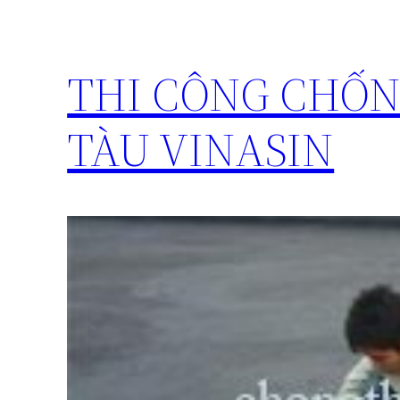
THI CÔNG CHỐ
TÀU VINASIN