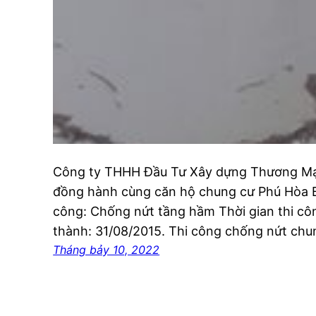
Công ty THHH Đầu Tư Xây dựng Thương Mại
đồng hành cùng căn hộ chung cư Phú Hòa 
công: Chống nứt tầng hầm Thời gian thi cô
thành: 31/08/2015. Thi công chống nứt ch
Tháng bảy 10, 2022